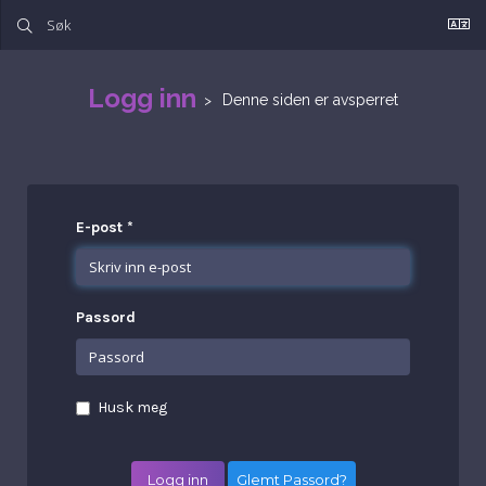
Logg inn
Denne siden er avsperret
E-post *
Passord
Husk meg
Glemt Passord?